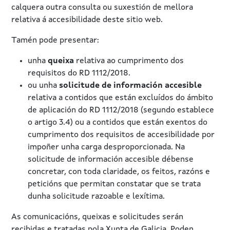
calquera outra consulta ou suxestión de mellora
relativa á accesibilidade deste sitio web.
Tamén pode presentar:
unha
queixa
relativa ao cumprimento dos
requisitos do RD 1112/2018.
ou unha
solicitude de información accesible
relativa a contidos que están excluídos do ámbito
de aplicación do RD 1112/2018 (segundo establece
o artigo 3.4) ou a contidos que están exentos do
cumprimento dos requisitos de accesibilidade por
impoñer unha carga desproporcionada. Na
solicitude de información accesible débense
concretar, con toda claridade, os feitos, razóns e
peticións que permitan constatar que se trata
dunha solicitude razoable e lexítima.
As comunicacións, queixas e solicitudes serán
recibidas e tratadas pola Xunta de Galicia. Poden