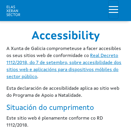
Skip to main content
Toggle
Accessibility
A Xunta de Galicia comprometeuse a facer accesibles
os seus sitios web de conformidade co
Real Decreto
1112/2018, do 7 de setembro, sobre accesibilidade dos
sitios web e aplicacións para dispositivos móbiles do
sector público
.
Esta declaración de accesibilidade aplica ao sitio web
do Programa de Apoio a Natalidade.
Situación do cumprimento
Este sitio web é plenamente conforme co RD
1112/2018.